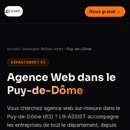
Devis gratuit →
Accueil
›
Auvergne-Rhône-Alpes
›
Puy-de-Dôme
DÉPARTEMENT 63
Agence Web dans le
Puy-de-Dôme
Vous cherchez agence web sur-mesure dans le
Puy-de-Dôme (63) ? LR-ASSIST accompagne
les entreprises de tout le département, depuis