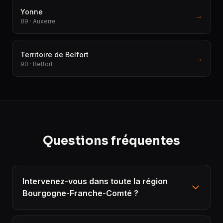
Yonne
→
89 · Auxerre
Territoire de Belfort
→
90 · Belfort
Questions fréquentes
Intervenez-vous dans toute la région
Bourgogne-Franche-Comté ?