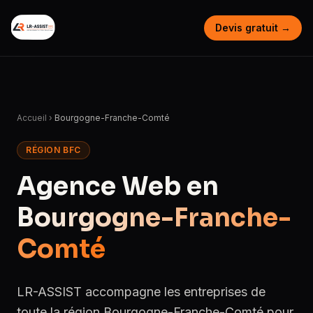
Devis gratuit →
Accueil
›
Bourgogne-Franche-Comté
RÉGION BFC
Agence Web en
Bourgogne-Franche-
Comté
LR-ASSIST accompagne les entreprises de
toute la région Bourgogne-Franche-Comté pour