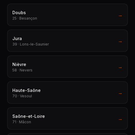
Doubs
→
25 · Besançon
Jura
→
39 · Lons-le-Saunier
Nièvre
→
58 · Nevers
Haute-Saône
→
70 · Vesoul
Saône-et-Loire
→
71 · Mâcon