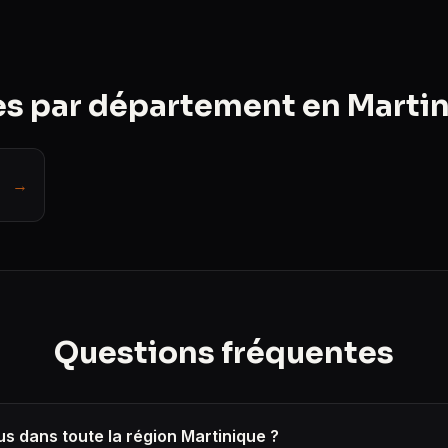
s par département en Marti
→
Questions fréquentes
s dans toute la région Martinique ?