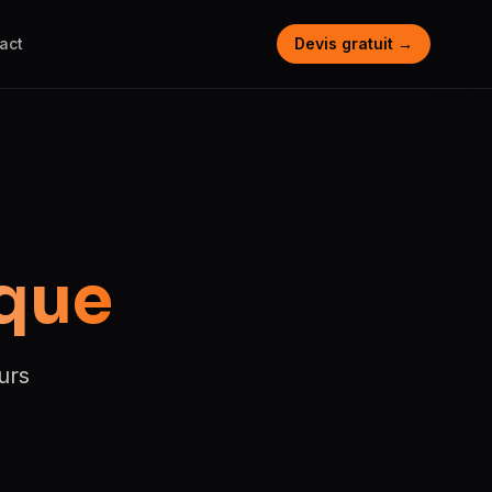
act
Devis gratuit →
que
urs