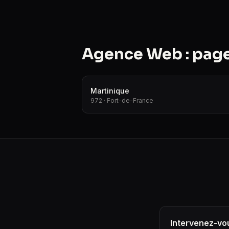
Agence Web : page
Martinique
972 · Fort-de-France
Intervenez-vou