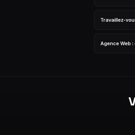
Travaillez-vou
Agence Web : 
V