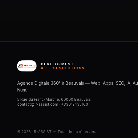
DEVELOPMENT
& TECH SOLUTIONS
Agence Digitale 360° à Beauvais — Web, Apps, SEO, IA, Aut
Num.
5 Rue du Franc-Marché, 60000 Beauvais
contact@lr-assist.com ·
+33612435163
© 2026 LR-ASSIST — Tous droits réservés.