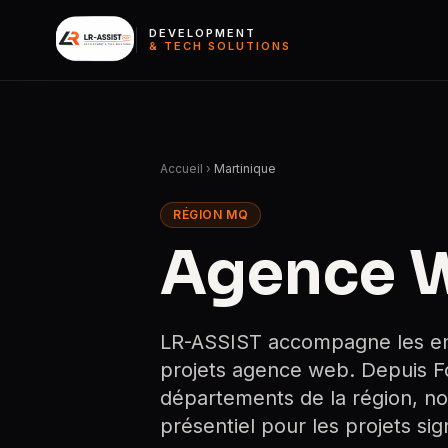
DEVELOPMENT
& TECH SOLUTIONS
Accueil
›
Martinique
RÉGION MQ
Agence 
LR-ASSIST accompagne les entr
projets agence web. Depuis Fo
départements de la région, no
présentiel pour les projets signi