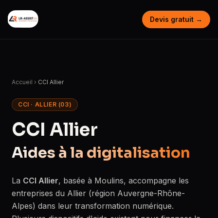
Devis gratuit →
Accueil
›
CCI Allier
CCI · ALLIER (03)
CCI Allier
Aides à la digitalisation
La
CCI Allier
, basée à Moulins, accompagne les
entreprises du Allier (région Auvergne-Rhône-
Alpes) dans leur transformation numérique.