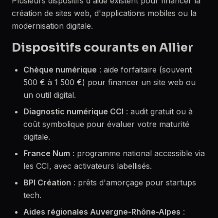
Plusieurs dispositifs d'aide existent pour financer la
création de sites web, d'applications mobiles ou la
modernisation digitale.
Dispositifs courants en Allier
Chèque numérique
: aide forfaitaire (souvent
500 € à 1 500 €) pour financer un site web ou
un outil digital.
Diagnostic numérique CCI
: audit gratuit ou à
coût symbolique pour évaluer votre maturité
digitale.
France Num
: programme national accessible via
les CCI, avec activateurs labellisés.
BPI Création
: prêts d'amorçage pour startups
tech.
Aides régionales Auvergne-Rhône-Alpes
: