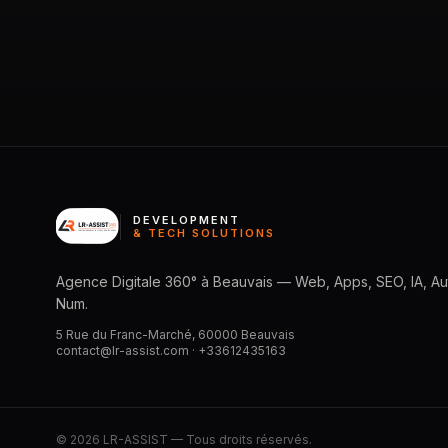
DEVELOPMENT
& TECH SOLUTIONS
Agence Digitale 360° à Beauvais — Web, Apps, SEO, IA, Aut
Num.
5 Rue du Franc-Marché, 60000 Beauvais
contact@lr-assist.com ·
+33612435163
© 2026 LR-ASSIST — Tous droits réservés.