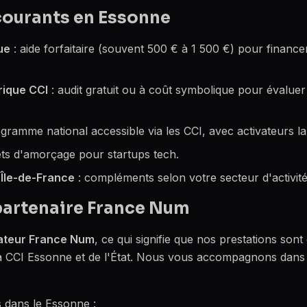
courants en Essonne
ue
: aide forfaitaire (souvent 500 € à 1 500 €) pour financ
rique CCI
: audit gratuit ou à coût symbolique pour évaluer
gramme national accessible via les CCI, avec activateurs lab
êts d'amorçage pour startups tech.
 Île-de-France
: compléments selon votre secteur d'activité
partenaire France Num
ateur France Num
, ce qui signifie que nos prestations sont 
e la CCI Essonne et de l'État. Nous vous accompagnons dan
s dans le Essonne :