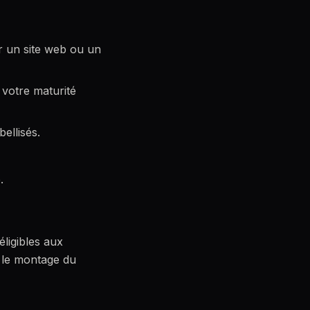
er un site web ou un
 votre maturité
ellisés.
.
éligibles aux
s le montage du