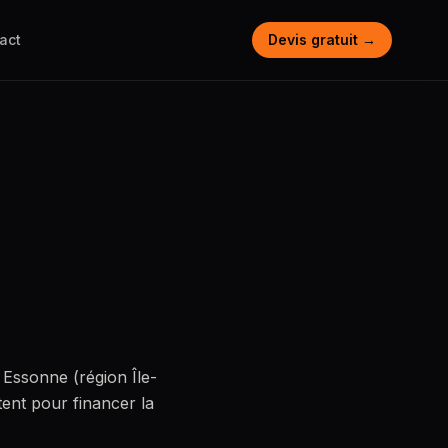
act
Devis gratuit →
Essonne (région Île-
tent pour financer la