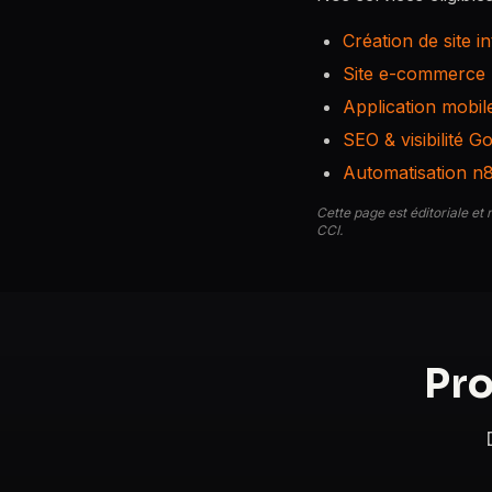
Création de site i
Site e-commerce
Application mobil
SEO & visibilité G
Automatisation n
Cette page est éditoriale et 
CCI.
Pro