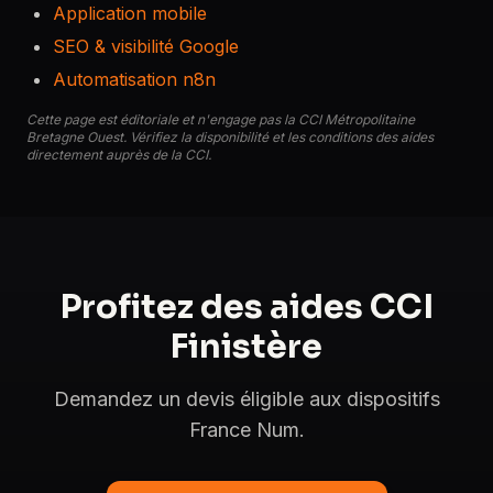
Application mobile
SEO & visibilité Google
Automatisation n8n
Cette page est éditoriale et n'engage pas la CCI Métropolitaine
Bretagne Ouest. Vérifiez la disponibilité et les conditions des aides
directement auprès de la CCI.
Profitez des aides CCI
Finistère
Demandez un devis éligible aux dispositifs
France Num.