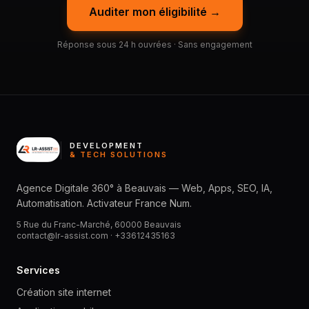
Auditer mon éligibilité →
Réponse sous 24 h ouvrées · Sans engagement
DEVELOPMENT
& TECH SOLUTIONS
Agence Digitale 360° à Beauvais — Web, Apps, SEO, IA,
Automatisation. Activateur France Num.
5 Rue du Franc-Marché, 60000 Beauvais
contact@lr-assist.com ·
+33612435163
Services
Création site internet