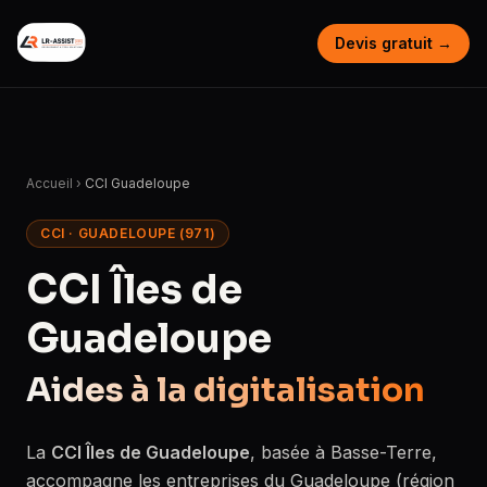
Devis gratuit →
Accueil
›
CCI Guadeloupe
CCI · GUADELOUPE (971)
CCI Îles de
Guadeloupe
Aides à la digitalisation
La
CCI Îles de Guadeloupe
, basée à Basse-Terre,
accompagne les entreprises du Guadeloupe (région