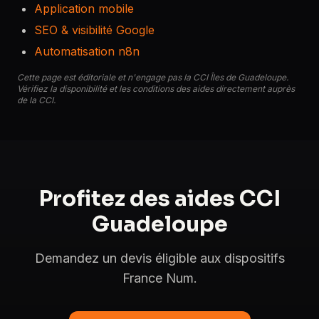
Application mobile
SEO & visibilité Google
Automatisation n8n
Cette page est éditoriale et n'engage pas la CCI Îles de Guadeloupe.
Vérifiez la disponibilité et les conditions des aides directement auprès
de la CCI.
Profitez des aides CCI
Guadeloupe
Demandez un devis éligible aux dispositifs
France Num.