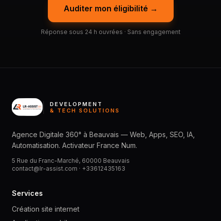
Auditer mon éligibilité →
Réponse sous 24 h ouvrées · Sans engagement
DEVELOPMENT
& TECH SOLUTIONS
Agence Digitale 360° à Beauvais — Web, Apps, SEO, IA,
Automatisation. Activateur France Num.
5 Rue du Franc-Marché, 60000 Beauvais
contact@lr-assist.com ·
+33612435163
Services
Création site internet