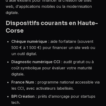
d'aide existent pour financer la création de sites
web, d'applications mobiles ou la modernisation
digitale.
Dispositifs courants en Haute-
Corse
Chèque numérique
: aide forfaitaire (souvent
500 € à 1 500 €) pour financer un site web ou
un outil digital.
Diagnostic numérique CCI
: audit gratuit ou à
coût symbolique pour évaluer votre maturité
digitale.
France Num
: programme national accessible via
les CCI, avec activateurs labellisés.
BPI Création
: prêts d'amorçage pour startups
tech.