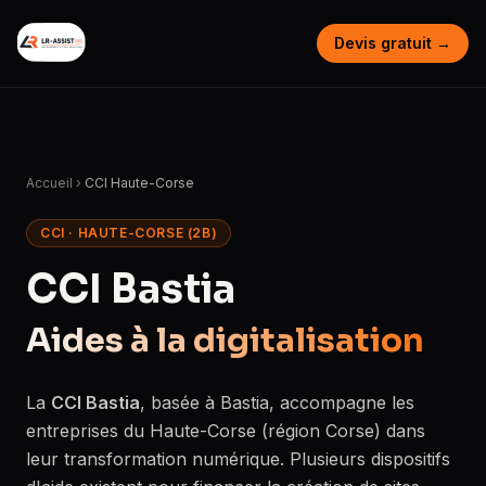
Devis gratuit →
Accueil
›
CCI Haute-Corse
CCI · HAUTE-CORSE (2B)
CCI Bastia
Aides à la digitalisation
La
CCI Bastia
, basée à Bastia, accompagne les
entreprises du Haute-Corse (région Corse) dans
leur transformation numérique. Plusieurs dispositifs