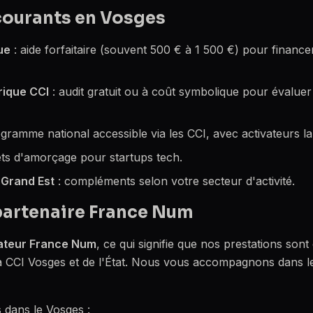
courants en Vosges
ue
: aide forfaitaire (souvent 500 € à 1 500 €) pour financ
rique CCI
: audit gratuit ou à coût symbolique pour évaluer
gramme national accessible via les CCI, avec activateurs lab
êts d'amorçage pour startups tech.
 Grand Est
: compléments selon votre secteur d'activité.
partenaire France Num
ateur France Num
, ce qui signifie que nos prestations sont 
e la CCI Vosges et de l'État. Nous vous accompagnons dans 
s dans le Vosges :