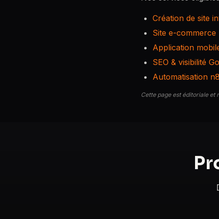
Création de site i
Site e-commerce
Application mobil
SEO & visibilité G
Automatisation n
Cette page est éditoriale et 
Pr