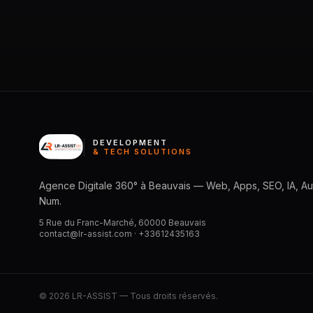
DEVELOPMENT
& TECH SOLUTIONS
Agence Digitale 360° à Beauvais — Web, Apps, SEO, IA, Aut
Num.
5 Rue du Franc-Marché, 60000 Beauvais
contact@lr-assist.com ·
+33612435163
© 2026 LR-ASSIST — Tous droits réservés.