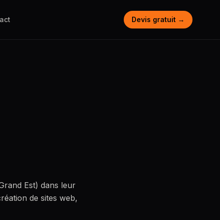
act
Devis gratuit →
Grand Est) dans leur
création de sites web,