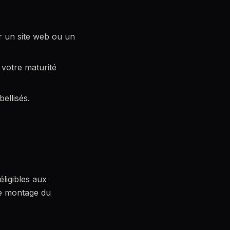
er un site web ou un
 votre maturité
ellisés.
éligibles aux
le montage du