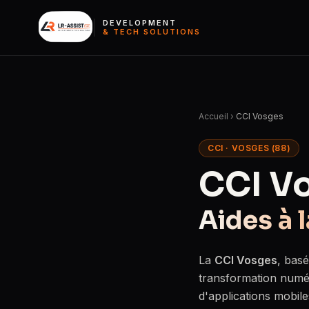
DEVELOPMENT
& TECH SOLUTIONS
Accueil
›
CCI Vosges
CCI · VOSGES (88)
CCI V
Aides à l
La
CCI Vosges
, bas
transformation numéri
d'applications mobile