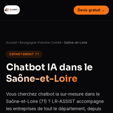
Devis gratuit →
Accueil
›
Bourgogne-Franche-Comté
›
Saône-et-Loire
DÉPARTEMENT 71
Chatbot IA dans le
Saône-et-Loire
Vous cherchez chatbot ia sur-mesure dans le
Saône-et-Loire (71) ? LR-ASSIST accompagne
les entreprises de tout le département, depuis