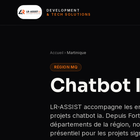
DEVELOPMENT
& TECH SOLUTIONS
Accueil
›
Martinique
RÉGION MQ
Chatbot 
LR-ASSIST accompagne les entr
projets chatbot ia. Depuis For
départements de la région, no
présentiel pour les projets signi