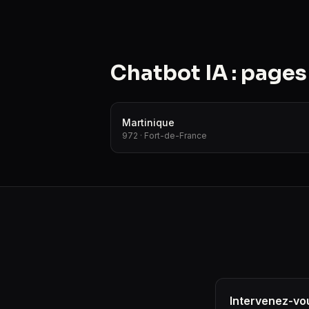
Chatbot IA : page
Martinique
972 · Fort-de-France
Intervenez-vou