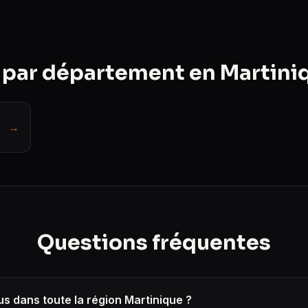
s par département en Martini
→
Questions fréquentes
s dans toute la région Martinique ?