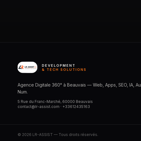
DEVELOPMENT
& TECH SOLUTIONS
Agence Digitale 360° à Beauvais — Web, Apps, SEO, IA, Aut
Num.
5 Rue du Franc-Marché, 60000 Beauvais
contact@lr-assist.com ·
+33612435163
© 2026 LR-ASSIST — Tous droits réservés.