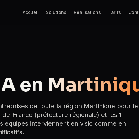
Accueil
Solutions
Réalisations
Tarifs
Cont
IA en
Martiniq
eprises de toute la région Martinique pour le
t-de-France (préfecture régionale) et les 1
s équipes interviennent en visio comme en
ficatifs.