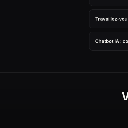
Travaillez-vou
Chatbot IA : c
V