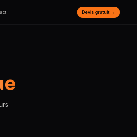
act
Devis gratuit →
ue
urs