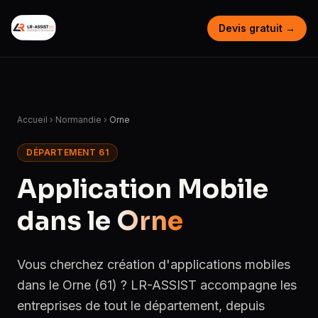
Devis gratuit →
Accueil
›
Normandie
›
Orne
DÉPARTEMENT 61
Application Mobile
dans le
Orne
Vous cherchez création d'applications mobiles
dans le Orne (61) ? LR-ASSIST accompagne les
entreprises de tout le département, depuis