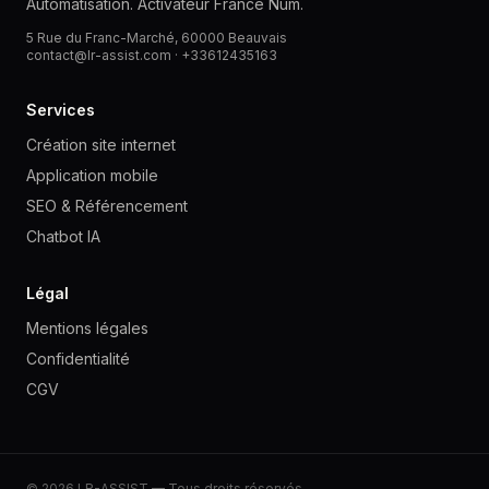
Automatisation. Activateur France Num.
5 Rue du Franc-Marché, 60000 Beauvais
contact@lr-assist.com ·
+33612435163
Services
Création site internet
Application mobile
SEO & Référencement
Chatbot IA
Légal
Mentions légales
Confidentialité
CGV
© 2026 LR-ASSIST — Tous droits réservés.