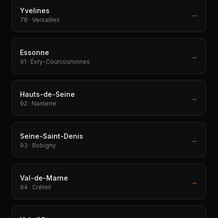
Yvelines
→
78 · Versailles
Essonne
→
91 · Évry-Courcouronnes
Hauts-de-Seine
→
92 · Nanterre
Seine-Saint-Denis
→
93 · Bobigny
Val-de-Marne
→
94 · Créteil