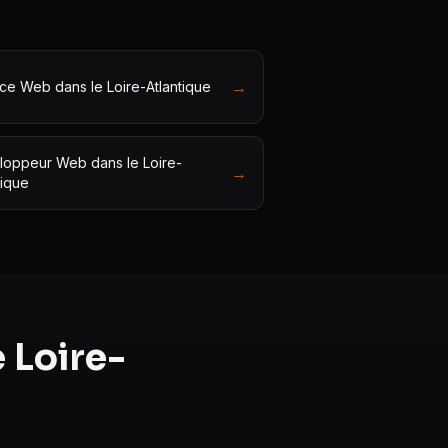
→
e Web dans le Loire-Atlantique
oppeur Web dans le Loire-
→
tique
 Loire-