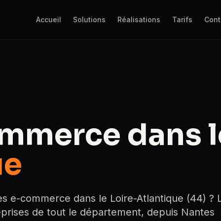
Accueil
Solutions
Réalisations
Tarifs
Cont
ommerce dans 
ue
es e-commerce dans le Loire-Atlantique (44) ? 
rises de tout le département, depuis Nantes