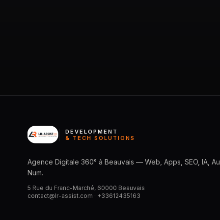
DEVELOPMENT
& TECH SOLUTIONS
Agence Digitale 360° à Beauvais — Web, Apps, SEO, IA, Aut
Num.
5 Rue du Franc-Marché, 60000 Beauvais
contact@lr-assist.com ·
+33612435163