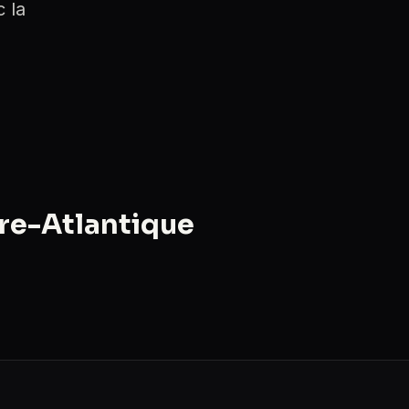
 la
ire-Atlantique