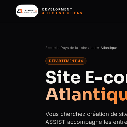
DEVELOPMENT
& TECH SOLUTIONS
Accueil
›
Pays de la Loire
›
Loire-Atlantique
DÉPARTEMENT 44
Site E-c
Atlantiq
Vous cherchez création de sit
ASSIST accompagne les entrep