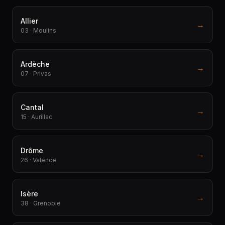
Allier
→
03 · Moulins
Ardèche
→
07 · Privas
Cantal
→
15 · Aurillac
Drôme
→
26 · Valence
Isère
→
38 · Grenoble