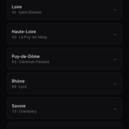
Loire
→
42 · Saint-Étienne
Haute-Loire
→
43 · Le Puy-en-Velay
Puy-de-Dôme
→
63 · Clermont-Ferrand
Rhône
→
69 · Lyon
Savoie
→
73 · Chambéry