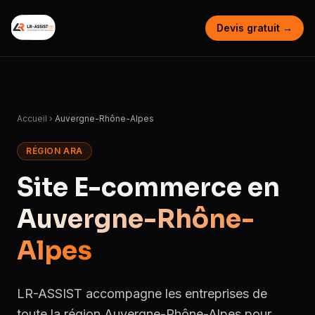
Devis gratuit →
Accueil
›
Auvergne-Rhône-Alpes
RÉGION ARA
Site E-commerce en
Auvergne-Rhône-
Alpes
LR-ASSIST accompagne les entreprises de
toute la région Auvergne-Rhône-Alpes pour