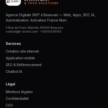
DEVELOPMENT
& TECH SOLUTIONS
Agence Digitale 360° à Beauvais — Web, Apps, SEO, IA,
Automatisation. Activateur France Num.
5 Rue du Franc-Marché, 60000 Beauvais
contact@lr-assist.com ·
+33612435163
Services
Création site internet
Application mobile
SEO & Référencement
Chatbot IA
Légal
Mentions légales
Confidentialité
CGV