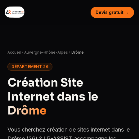
Devis gratuit →
Accueil
›
Auvergne-Rhône-Alpes
›
Drôme
DÉPARTEMENT 26
Création Site
Internet dans le
Drôme
Vous cherchez création de sites internet dans le
Drôme (26) ? LR-ASSIST accompagne les