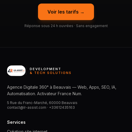
Voir les tarifs →
Réponse sous 24 h ouvrées · Sans engagement
DEVELOPMENT
& TECH SOLUTIONS
Agence Digitale 360° à Beauvais — Web, Apps, SEO, IA,
Automatisation. Activateur France Num.
5 Rue du Franc-Marché, 60000 Beauvais
contact@lr-assist.com ·
+33612435163
Services
Création site internet