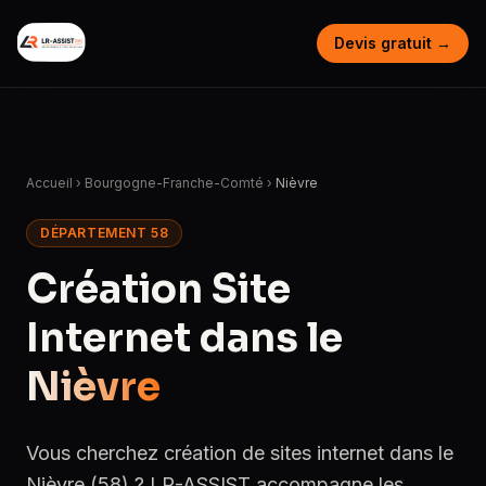
Devis gratuit →
Accueil
›
Bourgogne-Franche-Comté
›
Nièvre
DÉPARTEMENT 58
Création Site
Internet dans le
Nièvre
Vous cherchez création de sites internet dans le
Nièvre (58) ? LR-ASSIST accompagne les