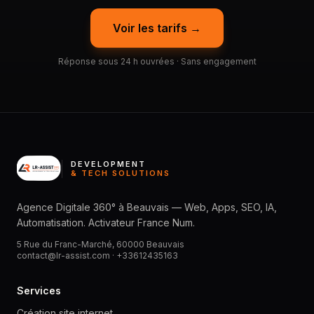
Voir les tarifs →
Réponse sous 24 h ouvrées · Sans engagement
DEVELOPMENT
& TECH SOLUTIONS
Agence Digitale 360° à Beauvais — Web, Apps, SEO, IA,
Automatisation. Activateur France Num.
5 Rue du Franc-Marché, 60000 Beauvais
contact@lr-assist.com ·
+33612435163
Services
Création site internet