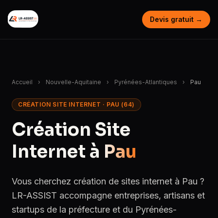
Devis gratuit →
Accueil
›
Nouvelle-Aquitaine
›
Pyrénées-Atlantiques
›
Pau
CRÉATION SITE INTERNET · PAU (64)
Création Site
Internet à
Pau
Vous cherchez création de sites internet à Pau ?
LR-ASSIST accompagne entreprises, artisans et
startups de la préfecture et du Pyrénées-