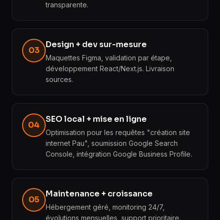
transparente.
Design + dev sur-mesure
03
Maquettes Figma, validation par étape,
développement React/Next.js. Livraison
sources.
SEO local + mise en ligne
04
Optimisation pour les requêtes "création site
internet Pau", soumission Google Search
Console, intégration Google Business Profile.
Maintenance + croissance
05
Hébergement géré, monitoring 24/7,
évolutions mensuelles, support prioritaire.