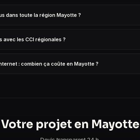
s dans toute la région Mayotte ?
s avec les CCI régionales ?
Internet : combien ça coûte en Mayotte ?
Votre projet en Mayotte
Devis transparent 24 h.