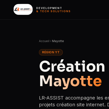
DEVELOPMENT
& TECH SOLUTIONS
Accueil
›
Mayotte
RÉGION YT
Création 
Mayotte
LR-ASSIST accompagne les ent
projets création site internet