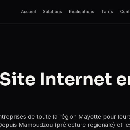
Accueil
Solutions
Réalisations
Tarifs
Cont
Site Internet e
reprises de toute la région Mayotte pour leur
. Depuis Mamoudzou (préfecture régionale) et le