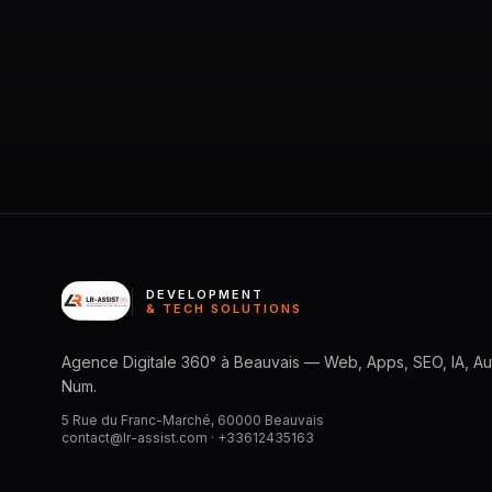
DEVELOPMENT
& TECH SOLUTIONS
Agence Digitale 360° à Beauvais — Web, Apps, SEO, IA, Aut
Num.
5 Rue du Franc-Marché, 60000 Beauvais
contact@lr-assist.com ·
+33612435163