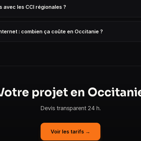
s avec les CCI régionales ?
Internet : combien ça coûte en Occitanie ?
Votre projet en Occitani
Devis transparent 24 h.
Voir les tarifs →