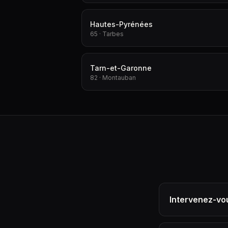
Hautes-Pyrénées
65 · Tarbes
Tarn-et-Garonne
82 · Montauban
Intervenez-vou