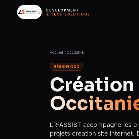
DEVELOPMENT
& TECH SOLUTIONS
Accueil
›
Occitanie
RÉGION OCC
Création 
Occitani
LR-ASSIST accompagne les entr
projets création site internet.