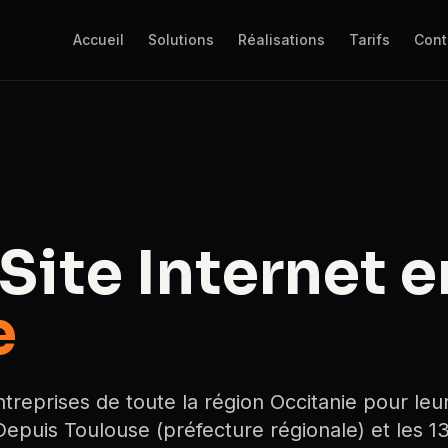
Accueil
Solutions
Réalisations
Tarifs
Cont
Site Internet e
e
eprises de toute la région Occitanie pour leu
 Depuis Toulouse (préfecture régionale) et les 1