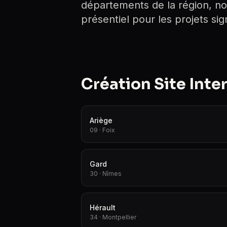
départements de la région, no
présentiel pour les projets signi
Création Site Inte
Ariège
09 · Foix
Gard
30 · Nîmes
Hérault
34 · Montpellier