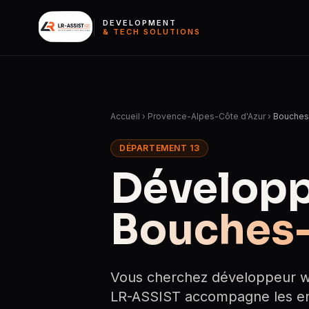
DEVELOPMENT
& TECH SOLUTIONS
Accueil
›
Provence-Alpes-Côte d'Azur
›
Bouches
DÉPARTEMENT 13
Développ
Bouches
Vous cherchez développeur w
LR-ASSIST accompagne les ent