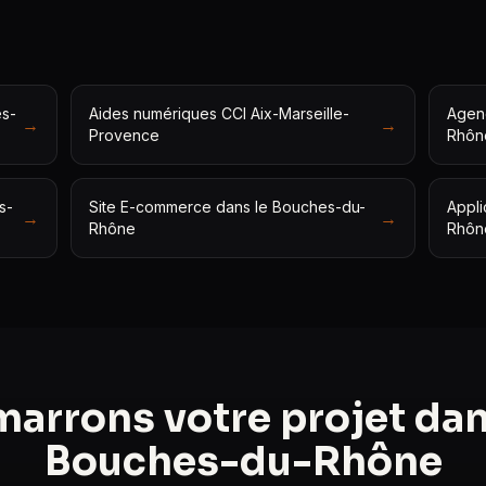
s-
Aides numériques CCI Aix-Marseille-
Agen
→
→
Provence
Rhôn
s-
Site E-commerce dans le Bouches-du-
Appli
→
→
Rhône
Rhôn
arrons votre projet dan
Bouches-du-Rhône