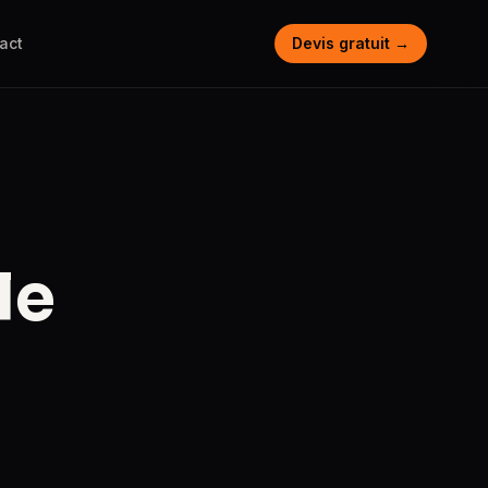
act
Devis gratuit →
le