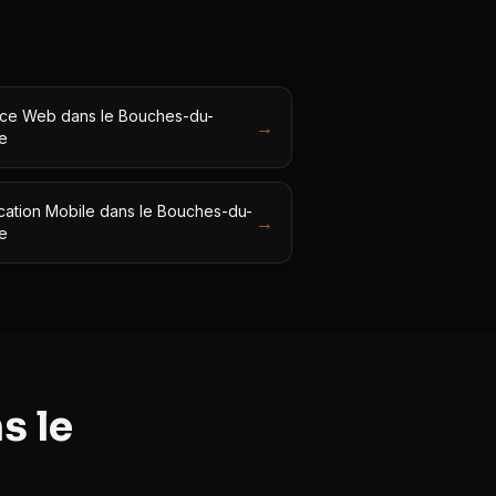
ce Web dans le Bouches-du-
→
e
cation Mobile dans le Bouches-du-
→
e
s le