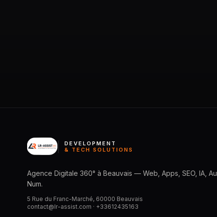
DEVELOPMENT
& TECH SOLUTIONS
Agence Digitale 360° à Beauvais — Web, Apps, SEO, IA, Aut
Num.
5 Rue du Franc-Marché, 60000 Beauvais
contact@lr-assist.com ·
+33612435163