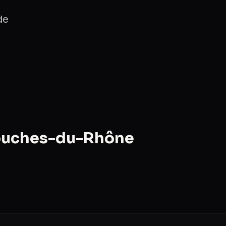
de
Bouches-du-Rhône