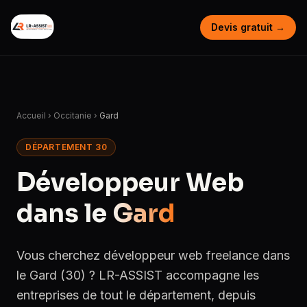
Devis gratuit →
Accueil
›
Occitanie
›
Gard
DÉPARTEMENT 30
Développeur Web
dans le
Gard
Vous cherchez développeur web freelance dans
le Gard (30) ? LR-ASSIST accompagne les
entreprises de tout le département, depuis