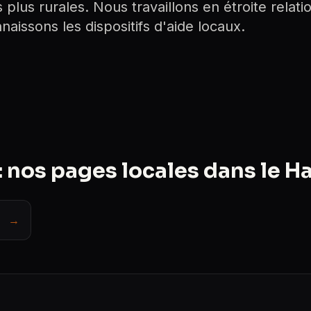
lus rurales. Nous travaillons en étroite relati
aissons les dispositifs d'aide locaux.
 nos pages locales dans le H
→