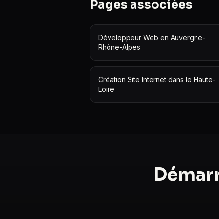
Pages associées
Développeur Web en Auvergne-
Rhône-Alpes
Création Site Internet dans le Haute-
Loire
Démarr