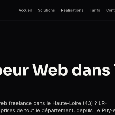
Accueil
Solutions
Réalisations
Tarifs
Cont
eur Web dans 
b freelance dans le Haute-Loire (43) ? LR-
rises de tout le département, depuis Le Puy-