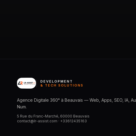
DEVELOPMENT
& TECH SOLUTIONS
Agence Digitale 360° à Beauvais — Web, Apps, SEO, IA, Aut
Num.
5 Rue du Franc-Marché, 60000 Beauvais
contact@lr-assist.com ·
+33612435163