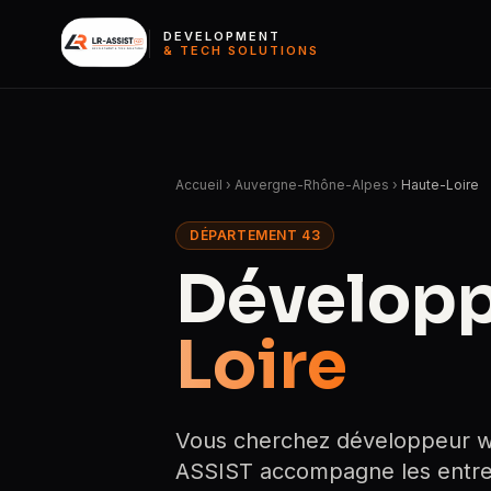
DEVELOPMENT
& TECH SOLUTIONS
Accueil
›
Auvergne-Rhône-Alpes
›
Haute-Loire
DÉPARTEMENT 43
Développ
Loire
Vous cherchez développeur we
ASSIST accompagne les entrep