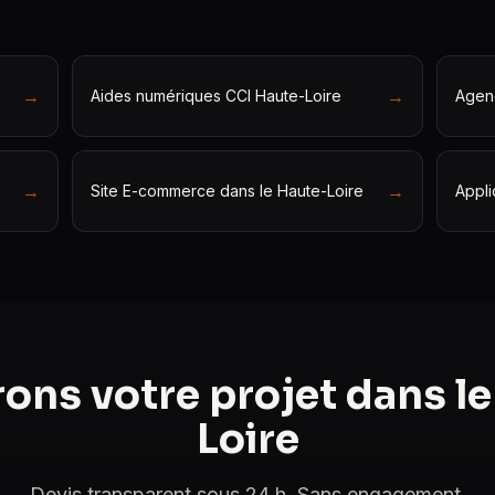
→
→
Aides numériques CCI Haute-Loire
Agen
→
→
Site E-commerce dans le Haute-Loire
Appli
ons votre projet dans le
Loire
Devis transparent sous 24 h. Sans engagement.