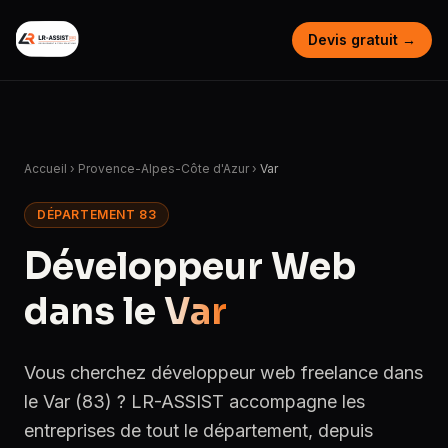
Devis gratuit →
Accueil
›
Provence-Alpes-Côte d'Azur
›
Var
DÉPARTEMENT 83
Développeur Web
dans le
Var
Vous cherchez développeur web freelance dans
le Var (83) ? LR-ASSIST accompagne les
entreprises de tout le département, depuis