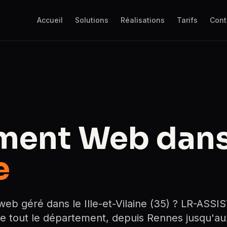
Accueil
Solutions
Réalisations
Tarifs
Cont
ment Web dans
e
b géré dans le Ille-et-Vilaine (35) ? LR-ASSI
e tout le département, depuis Rennes jusqu'au