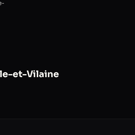
e-
le-et-Vilaine