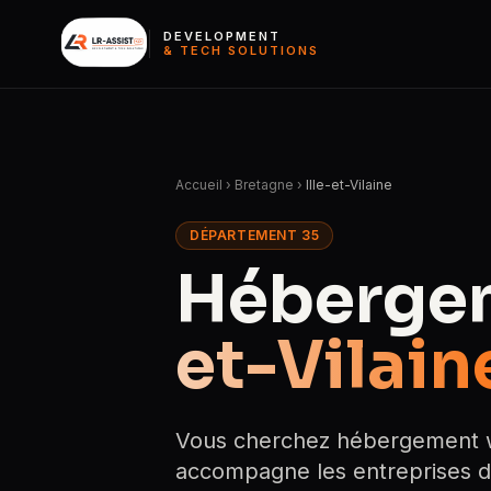
DEVELOPMENT
& TECH SOLUTIONS
Accueil
›
Bretagne
›
Ille-et-Vilaine
DÉPARTEMENT 35
Héberge
et-Vilain
Vous cherchez hébergement we
accompagne les entreprises d