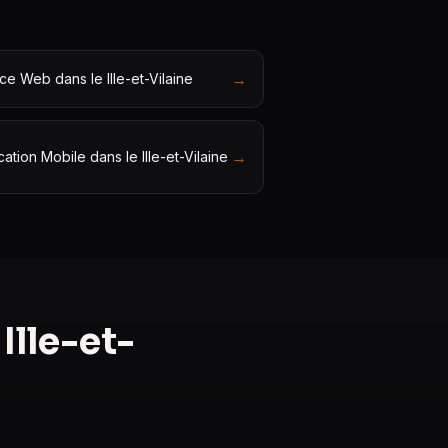
→
e Web dans le Ille-et-Vilaine
→
cation Mobile dans le Ille-et-Vilaine
Ille-et-