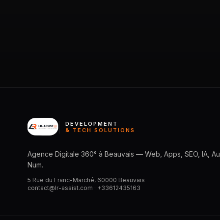
DEVELOPMENT
& TECH SOLUTIONS
Agence Digitale 360° à Beauvais — Web, Apps, SEO, IA, Aut
Num.
5 Rue du Franc-Marché, 60000 Beauvais
contact@lr-assist.com ·
+33612435163