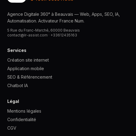
Agence Digitale 360° à Beauvais — Web, Apps, SEO, IA,
Automatisation. Activateur France Num.
5 Rue du Franc-Marché, 60000 Beauvais
contact@lr-assist.com ·
+33612435163
Services
Création site internet
Application mobile
SEO & Référencement
Chatbot IA
Légal
Mentions légales
Confidentialité
CGV