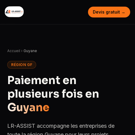
Devis gratuit →
Accueil
›
Guyane
RÉGION GF
Paiement en
plusieurs fois en
Guyane
LR-ASSIST accompagne les entreprises de
toute la région Guyane pour leurs projets