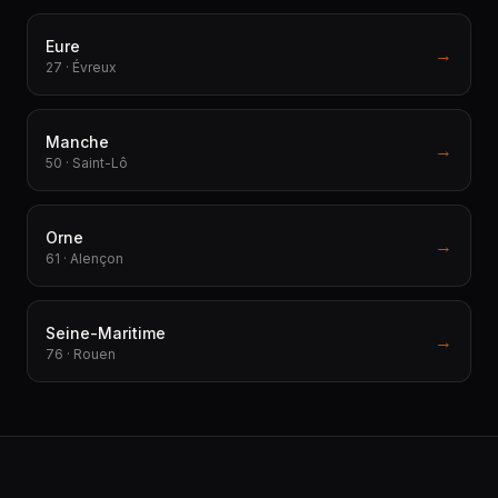
Eure
→
27 · Évreux
Manche
→
50 · Saint-Lô
Orne
→
61 · Alençon
Seine-Maritime
→
76 · Rouen