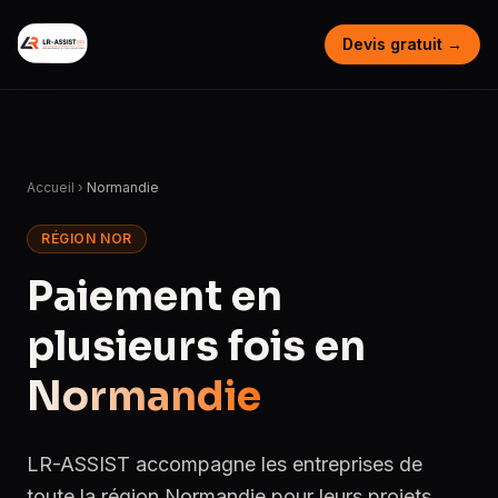
Devis gratuit →
Accueil
›
Normandie
RÉGION NOR
Paiement en
plusieurs fois en
Normandie
LR-ASSIST accompagne les entreprises de
toute la région Normandie pour leurs projets