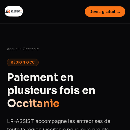
Devis gratuit →
Accueil
›
Occitanie
RÉGION OCC
Paiement en
plusieurs fois en
Occitanie
LR-ASSIST accompagne les entreprises de
toute la région Occitanie pour leurs projets