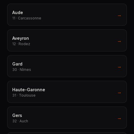
Aude
→
11 · Carcassonne
Aveyron
→
12 · Rodez
Gard
→
30 · Nîmes
Haute-Garonne
→
31 · Toulouse
Gers
→
32 · Auch