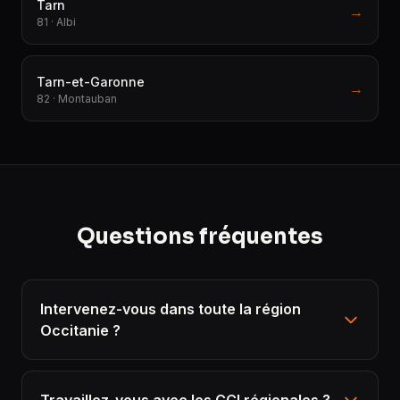
Tarn
→
81 · Albi
Tarn-et-Garonne
→
82 · Montauban
Questions fréquentes
Intervenez-vous dans toute la région
Occitanie ?