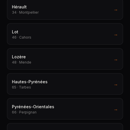
Hérault
→
34 · Montpellier
Lot
→
46 · Cahors
Lozère
→
48 · Mende
Hautes-Pyrénées
→
65 · Tarbes
Pyrénées-Orientales
→
66 · Perpignan