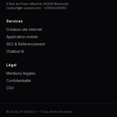
5 Rue du Franc-Marché, 60000 Beauvais
contact@lr-assist.com ·
+33612435163
Services
Création site internet
Application mobile
SEO & Référencement
Chatbot IA
Légal
Mentions légales
Confidentialité
CGV
© 2026 LR-ASSIST — Tous droits réservés.