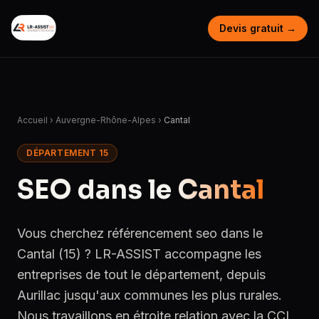
Devis gratuit →
Accueil
›
Auvergne-Rhône-Alpes
›
Cantal
DÉPARTEMENT 15
SEO dans le
Cantal
Vous cherchez référencement seo dans le
Cantal (15) ? LR-ASSIST accompagne les
entreprises de tout le département, depuis
Aurillac jusqu'aux communes les plus rurales.
Nous travaillons en étroite relation avec la CCI