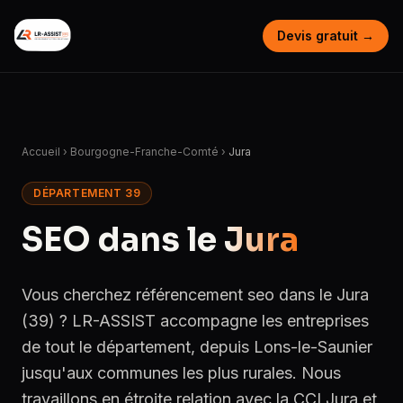
Devis gratuit →
Accueil
›
Bourgogne-Franche-Comté
›
Jura
DÉPARTEMENT 39
SEO dans le
Jura
Vous cherchez référencement seo dans le Jura
(39) ? LR-ASSIST accompagne les entreprises
de tout le département, depuis Lons-le-Saunier
jusqu'aux communes les plus rurales. Nous
travaillons en étroite relation avec la CCI Jura et