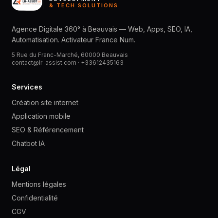
& TECH SOLUTIONS
Agence Digitale 360° à Beauvais — Web, Apps, SEO, IA,
Automatisation. Activateur France Num.
5 Rue du Franc-Marché, 60000 Beauvais
contact@lr-assist.com ·
+33612435163
Services
Création site internet
Application mobile
SEO & Référencement
Chatbot IA
Légal
Mentions légales
Confidentialité
CGV