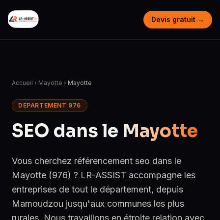
Devis gratuit →
Accueil
›
Mayotte
›
Mayotte
DÉPARTEMENT 976
SEO dans le
Mayotte
Vous cherchez référencement seo dans le
Mayotte (976) ? LR-ASSIST accompagne les
entreprises de tout le département, depuis
Mamoudzou jusqu'aux communes les plus
rurales. Nous travaillons en étroite relation avec