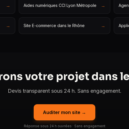
→
→
Aides numériques CCI Lyon Métropole
Agen
→
→
Site E-commerce dans le Rhône
Appli
ons votre projet dans l
Devis transparent sous 24 h. Sans engagement.
Auditer mon site →
Réponse sous 24 h ouvrées · Sans engagement