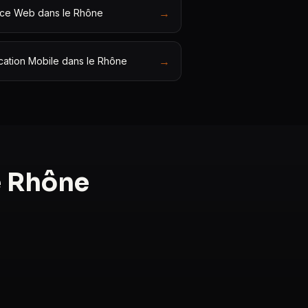
→
ce Web dans le Rhône
→
cation Mobile dans le Rhône
e Rhône