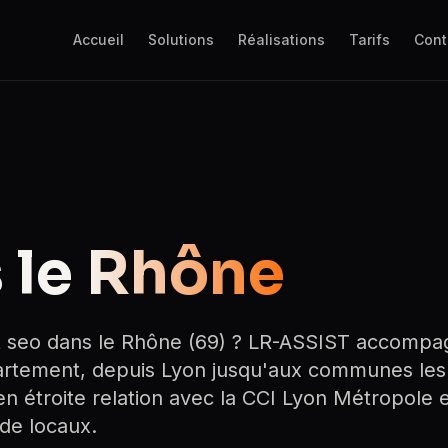
Accueil
Solutions
Réalisations
Tarifs
Cont
 le
Rhône
 seo dans le Rhône (69) ? LR-ASSIST accompa
partement, depuis Lyon jusqu'aux communes les
 en étroite relation avec la CCI Lyon Métropole 
ide locaux.