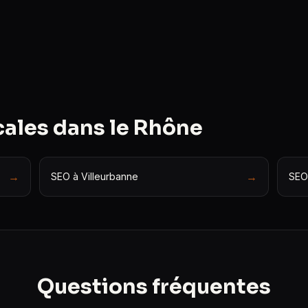
cales dans le Rhône
→
→
SEO à Villeurbanne
SEO
Questions fréquentes