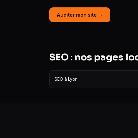
Auditer mon site →
SEO : nos pages lo
SEO à Lyon