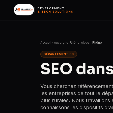
DEVELOPMENT
& TECH SOLUTIONS
Accueil
›
Auvergne-Rhône-Alpes
›
Rhône
DÉPARTEMENT 69
SEO dans
Vous cherchez référencement
les entreprises de tout le dé
plus rurales. Nous travaillons
connaissons les dispositifs d'a