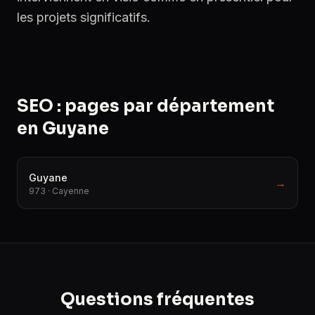
les projets significatifs.
SEO : pages par département
en Guyane
Guyane
→
973 · Cayenne
Questions fréquentes