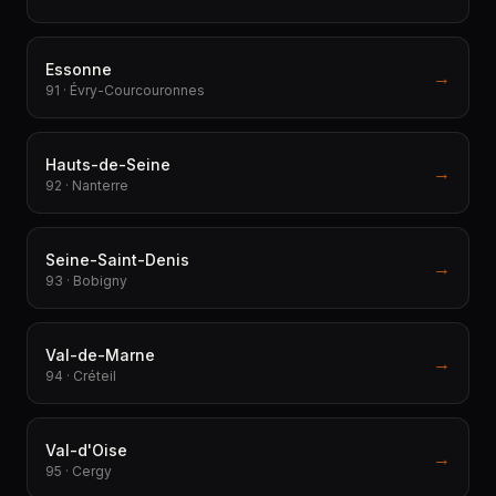
Essonne
→
91 · Évry-Courcouronnes
Hauts-de-Seine
→
92 · Nanterre
Seine-Saint-Denis
→
93 · Bobigny
Val-de-Marne
→
94 · Créteil
Val-d'Oise
→
95 · Cergy