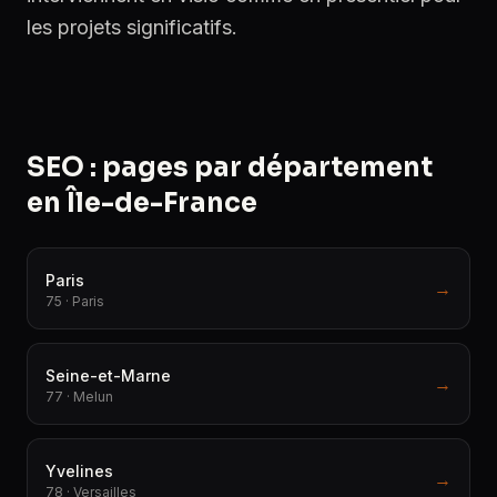
les projets significatifs.
SEO : pages par département
en Île-de-France
Paris
→
75 · Paris
Seine-et-Marne
→
77 · Melun
Yvelines
→
78 · Versailles