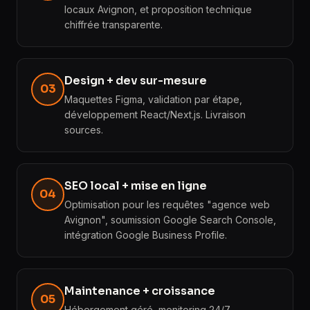
locaux Avignon, et proposition technique
chiffrée transparente.
Design + dev sur-mesure
03
Maquettes Figma, validation par étape,
développement React/Next.js. Livraison
sources.
SEO local + mise en ligne
04
Optimisation pour les requêtes "agence web
Avignon", soumission Google Search Console,
intégration Google Business Profile.
Maintenance + croissance
05
Hébergement géré, monitoring 24/7,