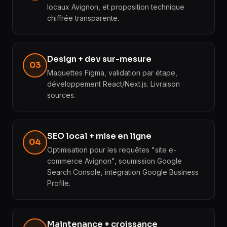
locaux Avignon, et proposition technique
chiffrée transparente.
Design + dev sur-mesure
03
Maquettes Figma, validation par étape,
développement React/Next.js. Livraison
sources.
SEO local + mise en ligne
04
Optimisation pour les requêtes "site e-
commerce Avignon", soumission Google
Search Console, intégration Google Business
Profile.
Maintenance + croissance