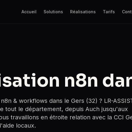
Accueil
Solutions
Réalisations
Tarifs
Cont
sation n8n dan
 n8n & workflows dans le Gers (32) ? LR-ASSIS
e tout le département, depuis Auch jusqu'aux
s travaillons en étroite relation avec la CCI G
d'aide locaux.