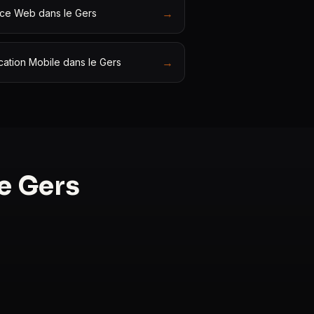
→
ce Web dans le Gers
→
cation Mobile dans le Gers
e Gers