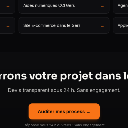
→
→
Aides numériques CCI Gers
Agen
→
→
Site E-commerce dans le Gers
Appli
rons votre projet dans l
Devis transparent sous 24 h. Sans engagement.
Auditer mes process →
Réponse sous 24 h ouvrées · Sans engagement