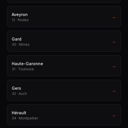
Aveyron
→
12 · Rodez
Gard
→
30 · Nîmes
Haute-Garonne
→
31 · Toulouse
Gers
→
32 · Auch
Hérault
→
34 · Montpellier