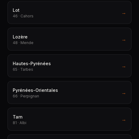
Lot
→
46 · Cahors
Lozère
→
48 · Mende
Hautes-Pyrénées
→
65 · Tarbes
Pyrénées-Orientales
→
66 · Perpignan
Tarn
→
81 · Albi