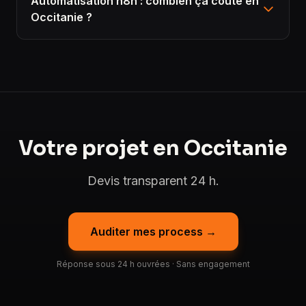
Automatisation n8n : combien ça coûte en
Occitanie ?
Votre projet en Occitanie
Devis transparent 24 h.
Auditer mes process →
Réponse sous 24 h ouvrées · Sans engagement