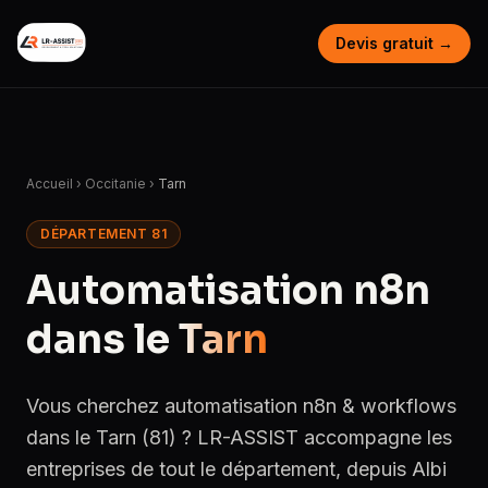
Devis gratuit →
Accueil
›
Occitanie
›
Tarn
DÉPARTEMENT 81
Automatisation n8n
dans le
Tarn
Vous cherchez automatisation n8n & workflows
dans le Tarn (81) ? LR-ASSIST accompagne les
entreprises de tout le département, depuis Albi