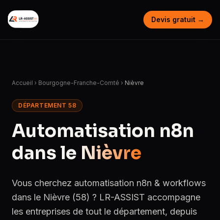
Devis gratuit →
Accueil
›
Bourgogne-Franche-Comté
›
Nièvre
DÉPARTEMENT 58
Automatisation n8n
dans le
Nièvre
Vous cherchez automatisation n8n & workflows
dans le Nièvre (58) ? LR-ASSIST accompagne
les entreprises de tout le département, depuis