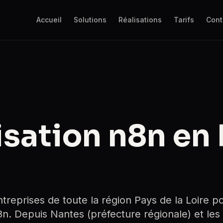
Accueil
Solutions
Réalisations
Tarifs
Cont
sation n8n en
eprises de toute la région Pays de la Loire p
8n. Depuis Nantes (préfecture régionale) et les