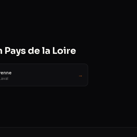
Pays de la Loire
enne
→
Laval