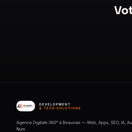
Vot
DEVELOPMENT
& TECH SOLUTIONS
Agence Digitale 360° à Beauvais — Web, Apps, SEO, IA, Aut
Num.