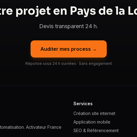
re projet en Pays de la L
Devis transparent 24 h.
Auditer mes process →
Réponse sous 24 h ouvrées · Sans engagement
Services
Création site internet
Application mobile
omatisation. Activateur France
SEO & Référencement