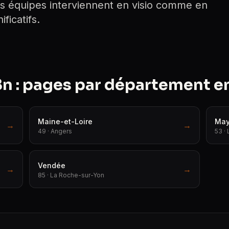
s équipes interviennent en visio comme en
ficatifs.
 : pages par département en 
Maine-et-Loire
May
→
→
49 · Angers
53 · 
Vendée
→
→
85 · La Roche-sur-Yon