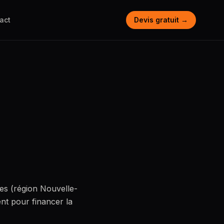
act
Devis gratuit →
es (région Nouvelle-
ent pour financer la