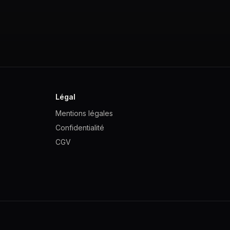
Légal
Mentions légales
Confidentialité
CGV