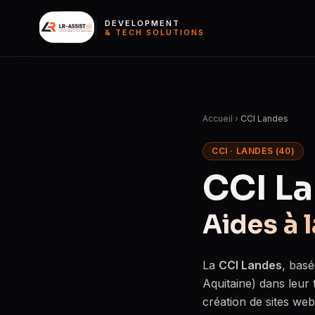
DEVELOPMENT
& TECH SOLUTIONS
Accueil
›
CCI Landes
CCI · LANDES (40)
CCI L
Aides à l
La
CCI Landes
, bas
Aquitaine) dans leur 
création de sites web