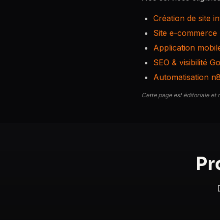
Création de site i
Site e-commerce
Application mobil
SEO & visibilité G
Automatisation n
Cette page est éditoriale et 
Pr