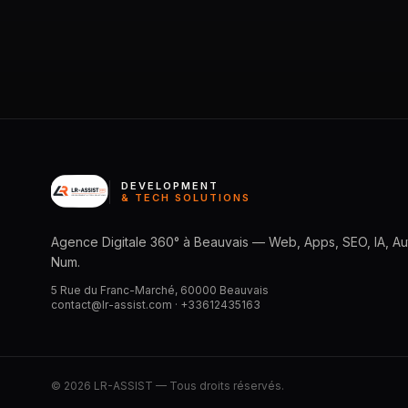
DEVELOPMENT
& TECH SOLUTIONS
Agence Digitale 360° à Beauvais — Web, Apps, SEO, IA, Aut
Num.
5 Rue du Franc-Marché, 60000 Beauvais
contact@lr-assist.com ·
+33612435163
© 2026 LR-ASSIST — Tous droits réservés.