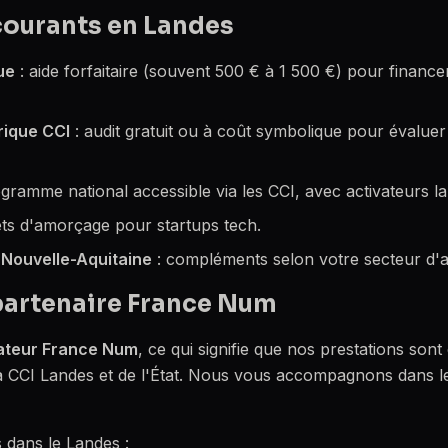
courants en Landes
ue
: aide forfaitaire (souvent 500 € à 1 500 €) pour financ
rique CCI
: audit gratuit ou à coût symbolique pour évaluer
gramme national accessible via les CCI, avec activateurs lab
êts d'amorçage pour startups tech.
 Nouvelle-Aquitaine
: compléments selon votre secteur d'ac
partenaire France Num
ateur France Num
, ce qui signifie que nos prestations sont 
e la CCI Landes et de l'État. Nous vous accompagnons dans 
s dans le Landes :