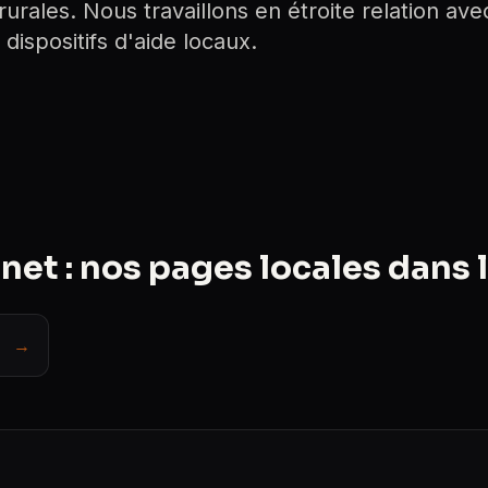
rales. Nous travaillons en étroite relation avec
dispositifs d'aide locaux.
rnet : nos pages locales dans 
→