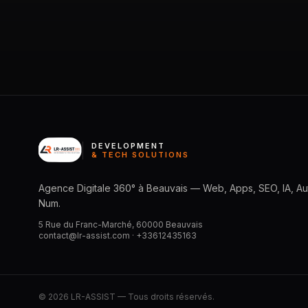
DEVELOPMENT
& TECH SOLUTIONS
Agence Digitale 360° à Beauvais — Web, Apps, SEO, IA, Aut
Num.
5 Rue du Franc-Marché, 60000 Beauvais
contact@lr-assist.com ·
+33612435163
© 2026 LR-ASSIST — Tous droits réservés.