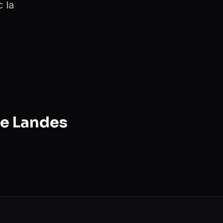
 la
le Landes