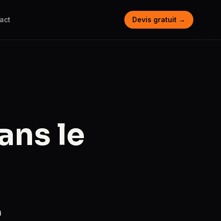
act
Devis gratuit →
ans le
n