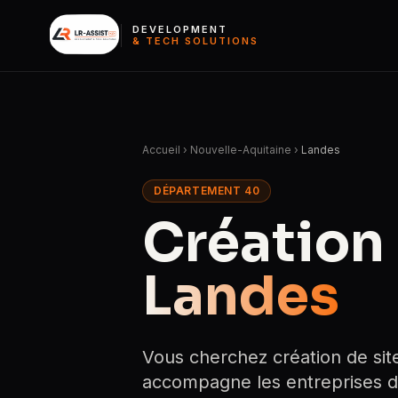
DEVELOPMENT
& TECH SOLUTIONS
Accueil
›
Nouvelle-Aquitaine
›
Landes
DÉPARTEMENT 40
Création 
Landes
Vous cherchez création de sit
accompagne les entreprises d