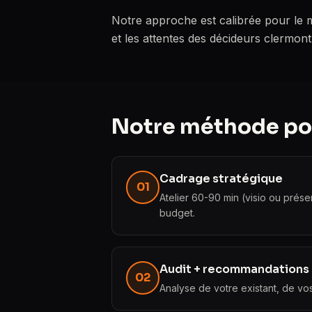
Notre approche est calibrée pour le 
et les attentes des décideurs clermont
Notre méthode pou
Cadrage stratégique
01
Atelier 60-90 min (visio ou prése
budget.
Audit + recommandations
02
Analyse de votre existant, de vo