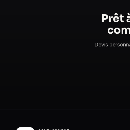
Prêt 
com
Devis personna