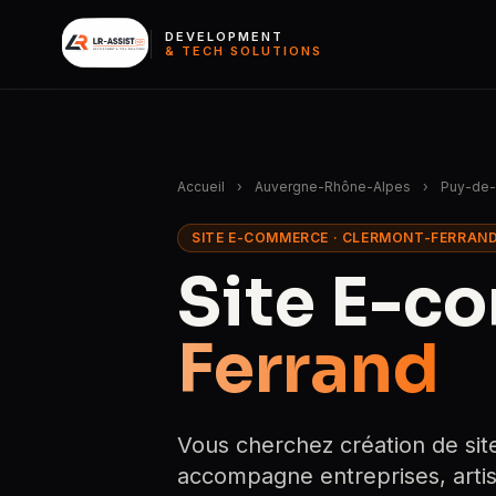
DEVELOPMENT
& TECH SOLUTIONS
Accueil
›
Auvergne-Rhône-Alpes
›
Puy-de
SITE E-COMMERCE · CLERMONT-FERRAND
Site E-c
Ferrand
Vous cherchez création de si
accompagne entreprises, artis