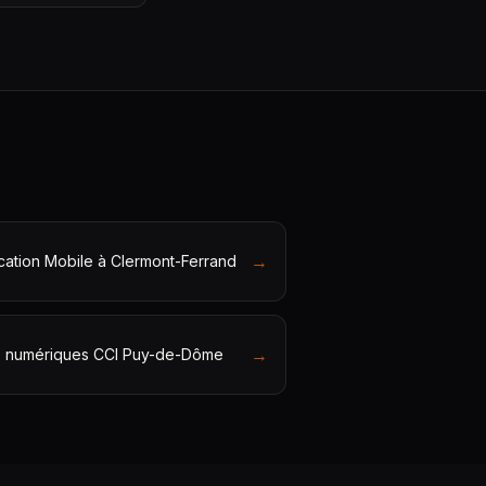
→
cation Mobile à Clermont-Ferrand
→
s numériques CCI Puy-de-Dôme