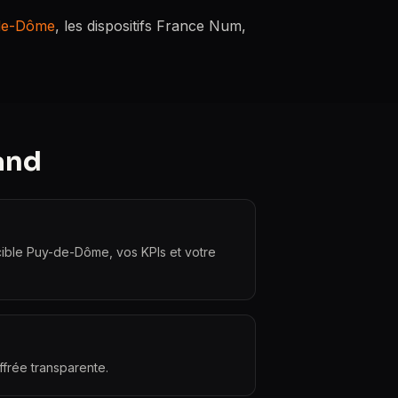
de-Dôme
, les dispositifs France Num,
and
 cible Puy-de-Dôme, vos KPIs et votre
ffrée transparente.