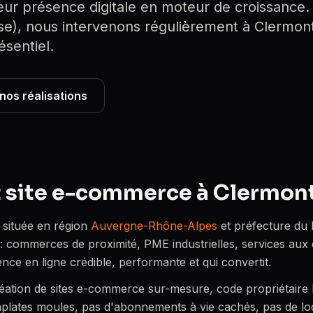
ur présence digitale en moteur de croissance.
se), nous intervenons régulièrement à Clermon
sentiel.
 nos réalisations
t site e-commerce à Clermon
 située en région
Auvergne-Rhône-Alpes
et préfecture du
 : commerces de proximité, PME industrielles, services aux 
nce en ligne crédible, performante et qui convertit.
création de sites e-commerce sur-mesure, code propriétair
ates moules, pas d'abonnements à vie cachés, pas de loc