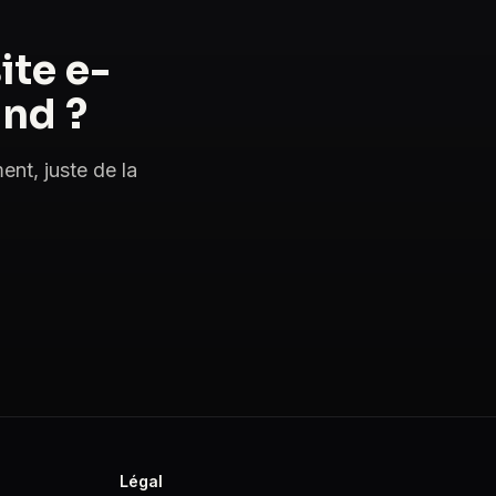
ite e-
nd ?
nt, juste de la
Légal