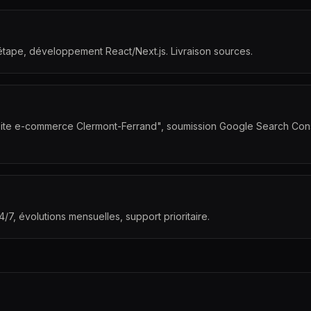
étape, développement React/Next.js. Livraison sources.
"site e-commerce Clermont-Ferrand", soumission Google Search Cons
7, évolutions mensuelles, support prioritaire.