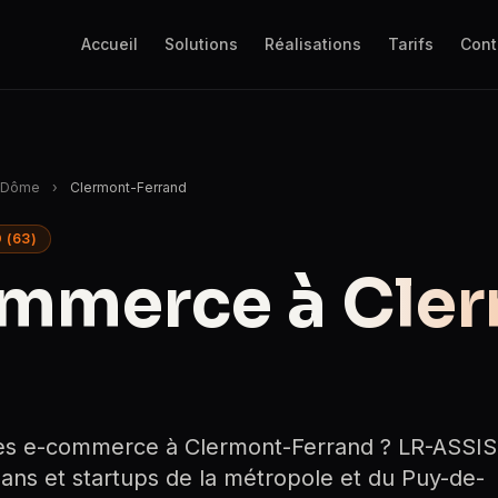
Accueil
Solutions
Réalisations
Tarifs
Cont
-Dôme
›
Clermont-Ferrand
 (63)
ommerce à
Cle
tes e-commerce à Clermont-Ferrand ? LR-ASSI
ans et startups de la métropole et du Puy-de-