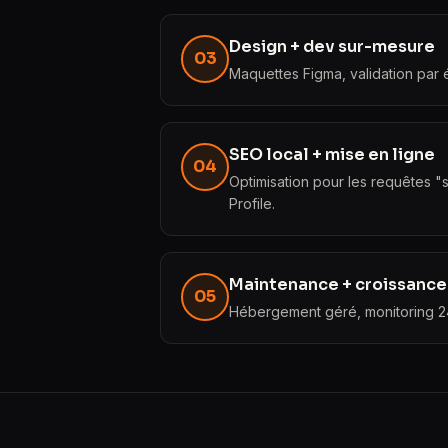
Design + dev sur-mesure
03
Maquettes Figma, validation par 
SEO local + mise en ligne
04
Optimisation pour les requêtes 
Profile.
Maintenance + croissance
05
Hébergement géré, monitoring 24/