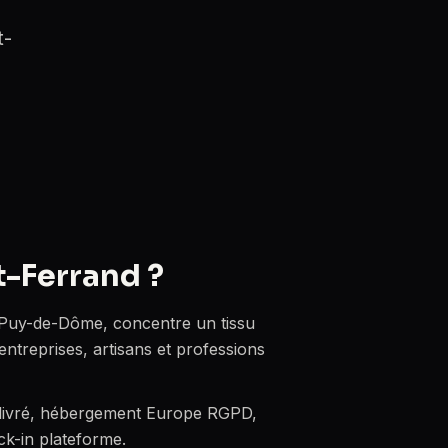
t-
t-Ferrand ?
 Puy-de-Dôme, concentre un tissu
entreprises, artisans et professions
e livré, hébergement Europe RGPD,
k-in plateforme.