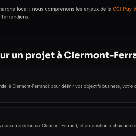
marché local : nous comprenons les enjeux de la
CCI Puy-
-ferrandiens.
r un projet à Clermont-Ferr
ntiel à Clermont-Ferrand) pour définir vos objectifs business, votre
s concurrents locaux Clermont-Ferrand, et proposition technique chi