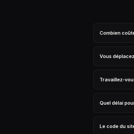
Combien coûte
Vous déplacez
Travaillez-vo
Quel délai pou
Le code du sit