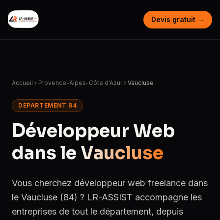
Devis gratuit →
Accueil
›
Provence-Alpes-Côte d'Azur
›
Vaucluse
DÉPARTEMENT 84
Développeur Web
dans le
Vaucluse
Vous cherchez développeur web freelance dans
le Vaucluse (84) ? LR-ASSIST accompagne les
entreprises de tout le département, depuis