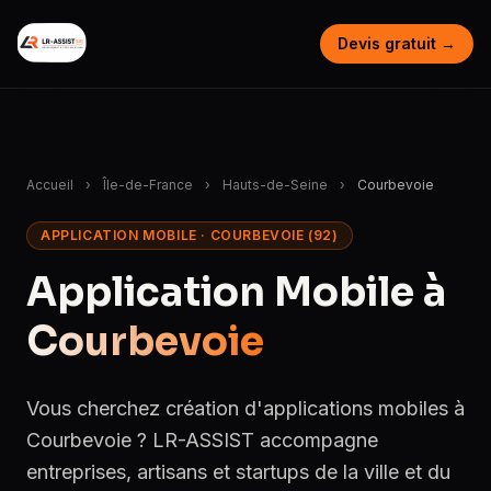
Devis gratuit →
Accueil
›
Île-de-France
›
Hauts-de-Seine
›
Courbevoie
APPLICATION MOBILE · COURBEVOIE (92)
Application Mobile à
Courbevoie
Vous cherchez création d'applications mobiles à
Courbevoie ? LR-ASSIST accompagne
entreprises, artisans et startups de la ville et du